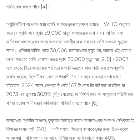
প্রতিরোধ করতে পারে [4]।
অ্যান্টার্কটিকা বাদে সব মহাদেশেই জলাতঙ্কের প্রকোপ রয়েছে। WHO অনুমান
করে যে প্রতি বছর প্রায় 59,000 মানুষ জলাতঙ্কে মারা যায়। এশিয়া এবং
আফ্রিকা জলাতঙ্কের জন্য অত্যন্ত স্থানীয় এবং সবচেয়ে বেশি সংখ্যক মৃত্যুর
সাথে। এশিয়ায় বার্ষিক প্রায় 30,000 জলাতঙ্কের মৃত্যু হয়, ভারতে এই রোগের
বোঝা সবচেয়ে বেশি, যেখানে বছরে প্রায় 20,000 মৃত্যু হয় [2, 5]। 2007
সাল থেকে, চীনে জলাতঙ্ক প্রতিরোধ ও নিয়ন্ত্রণের কাজ পর্যায়ক্রমে অগ্রগতি
অর্জন করেছে, রিপোর্ট করা কেস দেশব্যাপী টানা 17 বছর ধরে হ্রাস পেয়েছে।
যাইহোক, 2024 সালে, দেশব্যাপী মোট 167 টি কেস রিপোর্ট করা হয়েছিল, যা
2023 এর তুলনায় 36.9% বৃদ্ধি পেয়েছে, যা নির্দেশ করে যে সংক্রমণ গতিশীলতা
বা প্রতিরোধ ও নিয়ন্ত্রণ কার্যকারিতা পরিবর্তিত হতে পারে [6]।
জলাতঙ্ক-স্থানীয় অঞ্চলে, কুকুরের কামড়ের কারণে জলাতঙ্কের সংস্পর্শ বেশিরভাগই
শিশুদের মধ্যে ঘটে [7-9]। একই সময়ে, শিশুরাও জলাতঙ্কের জন্য উচ্চ-প্রবণ
জনসংখ্যা। পরিসংখ্যান অনুসারে, এশিয়া এবং আফ্রিকাতে প্রায় 40%