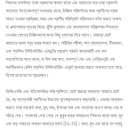
শিশুদের অপর্যাপ্ত ভাষা প্রকাশের ক্ষমতা থাকে এবং আঘাতের পরে তারা প্রায়শই
অত্যন্ত উত্তেজনাপূর্ণ অবস্থায় থাকে, চিকিত্সা পরিদর্শনের সময় প্রাণীদের দ্বারা
আহত হওয়ার প্রক্রিয়া, সময় এবং প্রাণীর পরিস্থিতি সঠিকভাবে বর্ণনা করতে অক্ষম,
যা এক্সপোজার স্তরের বিচার, ঝুঁকি মূল্যায়ন এবং ব্যবস্থাপনা পরিকল্পনার সিদ্ধান্ত
নেওয়ার ক্ষেত্রে চিকিত্সকদের জন্য কিছু চ্যালেঞ্জ নিয়ে আসে। তাছাড়া ছোট
বাচ্চাদের ব্যথা সহ্য করার ক্ষমতা কম। শারীরিক পরীক্ষা, ক্ষত ব্যবস্থাপনা, টিকাকরণ,
এবং প্যাসিভ ইমিউনাইজিং এজেন্টের প্রয়োগ প্রায়ই কান্নাকাটি এবং কম
সহযোগিতার সাথে থাকে, যা মিস করা ক্ষত, অসম্পূর্ণ সেচ এবং ডেব্রিডমেন্ট এবং
স্থানীয়ভাবে রেবিস প্যাসিভ ইমিউনাইজিং এজেন্ট ব্যবহার করতে অক্ষমতা হতে পারে,
বিশেষ মনোযোগের প্রয়োজন।
ফিজিওলজি এবং সাইকোলজির পরিপ্রেক্ষিতে, ছোট বাচ্চারা সাধারণত আকারে ছোট
হয়, বড় স্তন্যপায়ী প্রাণীদের উচ্চতায় তুলনামূলকভাবে কাছাকাছি। একবার আক্রমণ
করলে, তারা সহজেই মাথা, মুখ, ঘাড়, উপরের অঙ্গ এবং অন্যান্য অংশে কামড় দেয় বা
আঁচড় দেয়। গবেষণায় দেখা গেছে যে কুকুর দ্বারা কামড়ানো শিশুদের মধ্যে মাথা, মুখ
এবং ঘাড় সবচেয়ে সাধারণ কামড়ের স্থান [14-15]। মাথা, মুখ এবং ঘাড়ে ঘন স্নায়ু