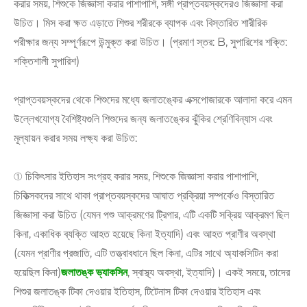
করার সময়, শিশুকে জিজ্ঞাসা করার পাশাপাশি, সঙ্গী প্রাপ্তবয়স্কদেরও জিজ্ঞাসা করা
উচিত। মিস করা ক্ষত এড়াতে শিশুর শরীরকে ব্যাপক এবং বিস্তারিত শারীরিক
পরীক্ষার জন্য সম্পূর্ণরূপে উন্মুক্ত করা উচিত। (প্রমাণ স্তর: B, সুপারিশের শক্তি:
শক্তিশালী সুপারিশ)
প্রাপ্তবয়স্কদের থেকে শিশুদের মধ্যে জলাতঙ্কের এক্সপোজারকে আলাদা করে এমন
উল্লেখযোগ্য বৈশিষ্ট্যগুলি শিশুদের জন্য জলাতঙ্কের ঝুঁকির শ্রেণিবিন্যাস এবং
মূল্যায়ন করার সময় লক্ষ্য করা উচিত:
① চিকিৎসার ইতিহাস সংগ্রহ করার সময়, শিশুকে জিজ্ঞাসা করার পাশাপাশি,
চিকিত্সকদের সাথে থাকা প্রাপ্তবয়স্কদের আঘাত প্রক্রিয়া সম্পর্কেও বিস্তারিত
জিজ্ঞাসা করা উচিত (যেমন পশু আক্রমণের ট্রিগার, এটি একটি সক্রিয় আক্রমণ ছিল
কিনা, একাধিক ব্যক্তি আহত হয়েছে কিনা ইত্যাদি) এবং আহত প্রাণীর অবস্থা
(যেমন প্রাণীর প্রজাতি, এটি তত্ত্বাবধানে ছিল কিনা, এটির সাথে অ্যাকসিটিন করা
হয়েছিল কিনা)
জলাতঙ্ক ভ্যাকসিন
, স্বাস্থ্য অবস্থা, ইত্যাদি)। একই সময়ে, তাদের
শিশুর জলাতঙ্ক টিকা দেওয়ার ইতিহাস, টিটেনাস টিকা দেওয়ার ইতিহাস এবং