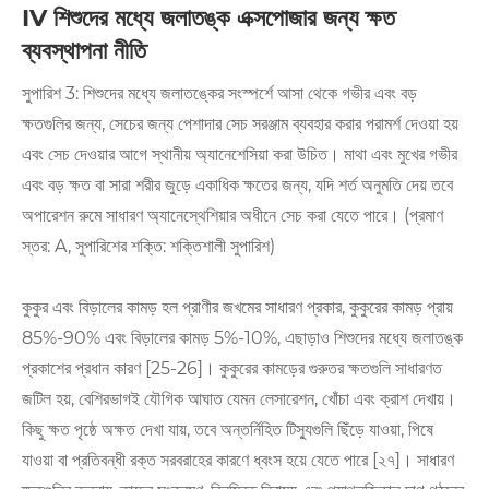
IV শিশুদের মধ্যে জলাতঙ্ক এক্সপোজার জন্য ক্ষত
ব্যবস্থাপনা নীতি
সুপারিশ 3: শিশুদের মধ্যে জলাতঙ্কের সংস্পর্শে আসা থেকে গভীর এবং বড়
ক্ষতগুলির জন্য, সেচের জন্য পেশাদার সেচ সরঞ্জাম ব্যবহার করার পরামর্শ দেওয়া হয়
এবং সেচ দেওয়ার আগে স্থানীয় অ্যানেশেসিয়া করা উচিত। মাথা এবং মুখের গভীর
এবং বড় ক্ষত বা সারা শরীর জুড়ে একাধিক ক্ষতের জন্য, যদি শর্ত অনুমতি দেয় তবে
অপারেশন রুমে সাধারণ অ্যানেস্থেশিয়ার অধীনে সেচ করা যেতে পারে। (প্রমাণ
স্তর: A, সুপারিশের শক্তি: শক্তিশালী সুপারিশ)
কুকুর এবং বিড়ালের কামড় হল প্রাণীর জখমের সাধারণ প্রকার, কুকুরের কামড় প্রায়
85%-90% এবং বিড়ালের কামড় 5%-10%, এছাড়াও শিশুদের মধ্যে জলাতঙ্ক
প্রকাশের প্রধান কারণ [25-26]। কুকুরের কামড়ের গুরুতর ক্ষতগুলি সাধারণত
জটিল হয়, বেশিরভাগই যৌগিক আঘাত যেমন লেসারেশন, খোঁচা এবং ক্রাশ দেখায়।
কিছু ক্ষত পৃষ্ঠে অক্ষত দেখা যায়, তবে অন্তর্নিহিত টিস্যুগুলি ছিঁড়ে যাওয়া, পিষে
যাওয়া বা প্রতিবন্ধী রক্ত ​​সরবরাহের কারণে ধ্বংস হয়ে যেতে পারে [২৭]। সাধারণ