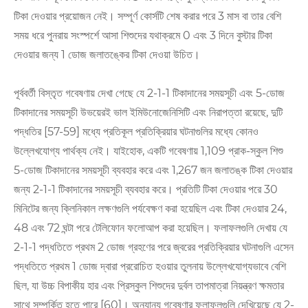
টিকা দেওয়ার প্রয়োজন নেই। সম্পূর্ণ কোর্সটি শেষ করার পরে 3 মাস বা তার বেশি
সময় ধরে পুনরায় সংস্পর্শে আসা শিশুদের যথাক্রমে 0 এবং 3 দিনে বুস্টার টিকা
দেওয়ার জন্য 1 ডোজ জলাতঙ্কের টিকা দেওয়া উচিত।
পূর্ববর্তী বিস্তৃত গবেষণায় দেখা গেছে যে 2-1-1 টিকাদানের সময়সূচী এবং 5-ডোজ
টিকাদানের সময়সূচী উভয়েরই ভাল ইমিউনোজেনিসিটি এবং নিরাপত্তা রয়েছে, দুটি
পদ্ধতির [57-59] মধ্যে প্রতিকূল প্রতিক্রিয়ার ঘটনাগুলির মধ্যে কোনও
উল্লেখযোগ্য পার্থক্য নেই। যাইহোক, একটি গবেষণায় 1,109 প্রাক-স্কুল শিশু
5-ডোজ টিকাদানের সময়সূচী ব্যবহার করে এবং 1,267 জন জলাতঙ্ক টিকা দেওয়ার
জন্য 2-1-1 টিকাদানের সময়সূচী ব্যবহার করে। প্রতিটি টিকা দেওয়ার পরে 30
মিনিটের জন্য ক্লিনিকাল লক্ষণগুলি পর্যবেক্ষণ করা হয়েছিল এবং টিকা দেওয়ার 24,
48 এবং 72 ঘন্টা পরে টেলিফোন ফলোআপ করা হয়েছিল। ফলাফলগুলি দেখায় যে
2-1-1 পদ্ধতিতে প্রথম 2 ডোজ গ্রহণের পরে জ্বরের প্রতিক্রিয়ার ঘটনাগুলি এসেন
পদ্ধতিতে প্রথম 1 ডোজ দ্বারা প্ররোচিত হওয়ার তুলনায় উল্লেখযোগ্যভাবে বেশি
ছিল, যা উচ্চ বিপাকীয় হার এবং প্রিস্কুল শিশুদের দুর্বল তাপমাত্রা নিয়ন্ত্রণ ক্ষমতার
সাথে সম্পর্কিত হতে পারে [60]। অন্যান্য গবেষণার ফলাফলগুলি দেখিয়েছে যে 2-