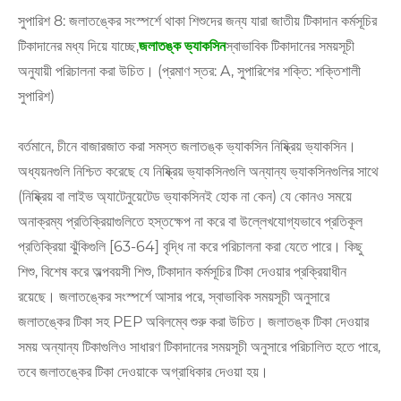
সুপারিশ 8: জলাতঙ্কের সংস্পর্শে থাকা শিশুদের জন্য যারা জাতীয় টিকাদান কর্মসূচির
টিকাদানের মধ্য দিয়ে যাচ্ছে,
জলাতঙ্ক ভ্যাকসিন
স্বাভাবিক টিকাদানের সময়সূচী
অনুযায়ী পরিচালনা করা উচিত। (প্রমাণ স্তর: A, সুপারিশের শক্তি: শক্তিশালী
সুপারিশ)
বর্তমানে, চীনে বাজারজাত করা সমস্ত জলাতঙ্ক ভ্যাকসিন নিষ্ক্রিয় ভ্যাকসিন।
অধ্যয়নগুলি নিশ্চিত করেছে যে নিষ্ক্রিয় ভ্যাকসিনগুলি অন্যান্য ভ্যাকসিনগুলির সাথে
(নিষ্ক্রিয় বা লাইভ অ্যাটেনুয়েটেড ভ্যাকসিনই হোক না কেন) যে কোনও সময়ে
অনাক্রম্য প্রতিক্রিয়াগুলিতে হস্তক্ষেপ না করে বা উল্লেখযোগ্যভাবে প্রতিকূল
প্রতিক্রিয়া ঝুঁকিগুলি [63-64] বৃদ্ধি না করে পরিচালনা করা যেতে পারে। কিছু
শিশু, বিশেষ করে অল্পবয়সী শিশু, টিকাদান কর্মসূচির টিকা দেওয়ার প্রক্রিয়াধীন
রয়েছে। জলাতঙ্কের সংস্পর্শে আসার পরে, স্বাভাবিক সময়সূচী অনুসারে
জলাতঙ্কের টিকা সহ PEP অবিলম্বে শুরু করা উচিত। জলাতঙ্ক টিকা দেওয়ার
সময় অন্যান্য টিকাগুলিও সাধারণ টিকাদানের সময়সূচী অনুসারে পরিচালিত হতে পারে,
তবে জলাতঙ্কের টিকা দেওয়াকে অগ্রাধিকার দেওয়া হয়।