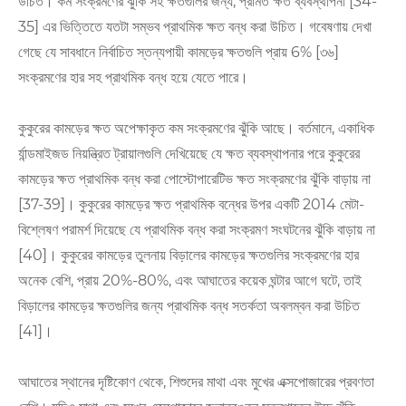
উচিত। কম সংক্রমণের ঝুঁকি সহ ক্ষতগুলির জন্য, প্রমিত ক্ষত ব্যবস্থাপনা [34-
35] এর ভিত্তিতে যতটা সম্ভব প্রাথমিক ক্ষত বন্ধ করা উচিত। গবেষণায় দেখা
গেছে যে সাবধানে নির্বাচিত স্তন্যপায়ী কামড়ের ক্ষতগুলি প্রায় 6% [৩৬]
সংক্রমণের হার সহ প্রাথমিক বন্ধ হয়ে যেতে পারে।
কুকুরের কামড়ের ক্ষত অপেক্ষাকৃত কম সংক্রমণের ঝুঁকি আছে। বর্তমানে, একাধিক
র্যান্ডমাইজড নিয়ন্ত্রিত ট্রায়ালগুলি দেখিয়েছে যে ক্ষত ব্যবস্থাপনার পরে কুকুরের
কামড়ের ক্ষত প্রাথমিক বন্ধ করা পোস্টোপারেটিভ ক্ষত সংক্রমণের ঝুঁকি বাড়ায় না
[37-39]। কুকুরের কামড়ের ক্ষত প্রাথমিক বন্ধের উপর একটি 2014 মেটা-
বিশ্লেষণ পরামর্শ দিয়েছে যে প্রাথমিক বন্ধ করা সংক্রমণ সংঘটনের ঝুঁকি বাড়ায় না
[40]। কুকুরের কামড়ের তুলনায় বিড়ালের কামড়ের ক্ষতগুলির সংক্রমণের হার
অনেক বেশি, প্রায় 20%-80%, এবং আঘাতের কয়েক ঘন্টার আগে ঘটে, তাই
বিড়ালের কামড়ের ক্ষতগুলির জন্য প্রাথমিক বন্ধ সতর্কতা অবলম্বন করা উচিত
[41]।
আঘাতের স্থানের দৃষ্টিকোণ থেকে, শিশুদের মাথা এবং মুখের এক্সপোজারের প্রবণতা