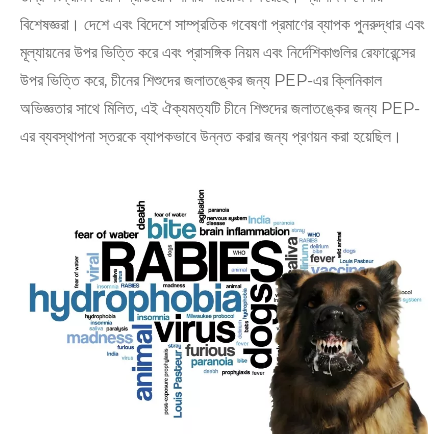
বিশেষজ্ঞরা। দেশে এবং বিদেশে সাম্প্রতিক গবেষণা প্রমাণের ব্যাপক পুনরুদ্ধার এবং
মূল্যায়নের উপর ভিত্তি করে এবং প্রাসঙ্গিক নিয়ম এবং নির্দেশিকাগুলির রেফারেন্সের
উপর ভিত্তি করে, চীনের শিশুদের জলাতঙ্কের জন্য PEP-এর ক্লিনিকাল
অভিজ্ঞতার সাথে মিলিত, এই ঐক্যমত্যটি চীনে শিশুদের জলাতঙ্কের জন্য PEP-
এর ব্যবস্থাপনা স্তরকে ব্যাপকভাবে উন্নত করার জন্য প্রণয়ন করা হয়েছিল।