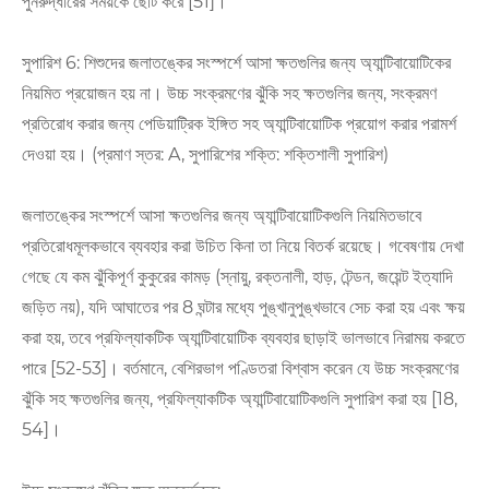
পুনরুদ্ধারের সময়কে ছোট করে [51]।
সুপারিশ 6: শিশুদের জলাতঙ্কের সংস্পর্শে আসা ক্ষতগুলির জন্য অ্যান্টিবায়োটিকের
নিয়মিত প্রয়োজন হয় না। উচ্চ সংক্রমণের ঝুঁকি সহ ক্ষতগুলির জন্য, সংক্রমণ
প্রতিরোধ করার জন্য পেডিয়াট্রিক ইঙ্গিত সহ অ্যান্টিবায়োটিক প্রয়োগ করার পরামর্শ
দেওয়া হয়। (প্রমাণ স্তর: A, সুপারিশের শক্তি: শক্তিশালী সুপারিশ)
জলাতঙ্কের সংস্পর্শে আসা ক্ষতগুলির জন্য অ্যান্টিবায়োটিকগুলি নিয়মিতভাবে
প্রতিরোধমূলকভাবে ব্যবহার করা উচিত কিনা তা নিয়ে বিতর্ক রয়েছে। গবেষণায় দেখা
গেছে যে কম ঝুঁকিপূর্ণ কুকুরের কামড় (স্নায়ু, রক্তনালী, হাড়, টেন্ডন, জয়েন্ট ইত্যাদি
জড়িত নয়), যদি আঘাতের পর 8 ঘন্টার মধ্যে পুঙ্খানুপুঙ্খভাবে সেচ করা হয় এবং ক্ষয়
করা হয়, তবে প্রফিল্যাকটিক অ্যান্টিবায়োটিক ব্যবহার ছাড়াই ভালভাবে নিরাময় করতে
পারে [52-53]। বর্তমানে, বেশিরভাগ পণ্ডিতরা বিশ্বাস করেন যে উচ্চ সংক্রমণের
ঝুঁকি সহ ক্ষতগুলির জন্য, প্রফিল্যাকটিক অ্যান্টিবায়োটিকগুলি সুপারিশ করা হয় [18,
54]।